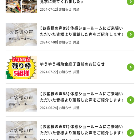
見学に来てくれました♬
2024-07-12
お知らせ
共通
【お客様の声89】体感ショールームにご来場い
ただいた皆様より頂戴した声をご紹介します！
2024-07-08
お知らせ
共通
ゆうゆう補助金終了直前のお知らせ
2024-07-22
お知らせ
共通
【お客様の声88】体感ショールームにご来場い
ただいた皆様より頂戴した声をご紹介します！
2024-06-24
お知らせ
共通
【お客様の声87】体感ショールームにご来場い
ただいた皆様より頂戴した声をご紹介します！