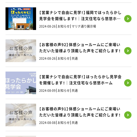
【営業ナシで自由に見学！】福岡でほったらかし
見学会を開催します！｜注文住宅なら悠悠ホー
ム
2024-08-26
お知らせ
マリナ通り展示場
【お客様の声92】体感ショールームにご来場い
ただいた皆様より頂戴した声をご紹介します！
2024-08-26
お知らせ
共通
【営業ナシで自由に見学！】ほったらかし見学会
を開催します！｜注文住宅なら悠悠ホーム
2024-08-09
お知らせ
共通
【お客様の声91】体感ショールームにご来場い
ただいた皆様より頂戴した声をご紹介します！
2024-08-08
お知らせ
共通