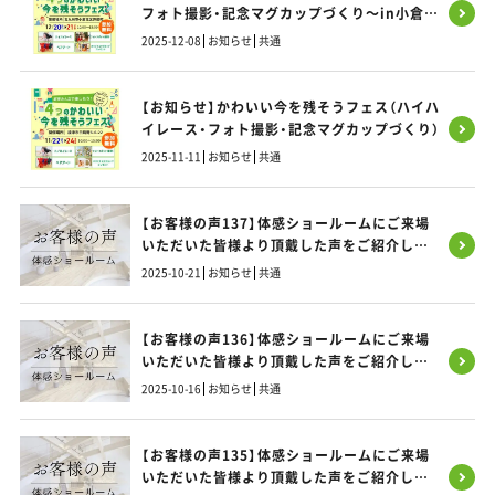
フォト撮影・記念マグカップづくり～in小倉北
区 開催のお知らせ
2025-12-08
お知らせ
共通
【お知らせ】かわいい今を残そうフェス（ハイハ
イレース・フォト撮影・記念マグカップづくり）
2025-11-11
お知らせ
共通
【お客様の声137】体感ショールームにご来場
いただいた皆様より頂戴した声をご紹介しま
す！
2025-10-21
お知らせ
共通
【お客様の声136】体感ショールームにご来場
いただいた皆様より頂戴した声をご紹介しま
す！
2025-10-16
お知らせ
共通
【お客様の声135】体感ショールームにご来場
いただいた皆様より頂戴した声をご紹介しま