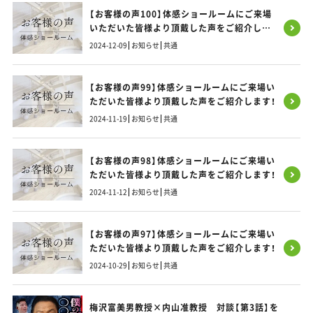
【お客様の声100】体感ショールームにご来場
いただいた皆様より頂戴した声をご紹介しま
す！
2024-12-09
お知らせ
共通
【お客様の声99】体感ショールームにご来場い
ただいた皆様より頂戴した声をご紹介します！
2024-11-19
お知らせ
共通
【お客様の声98】体感ショールームにご来場い
ただいた皆様より頂戴した声をご紹介します！
2024-11-12
お知らせ
共通
【お客様の声97】体感ショールームにご来場い
ただいた皆様より頂戴した声をご紹介します！
2024-10-29
お知らせ
共通
梅沢富美男教授×内山准教授 対談【第3話】を