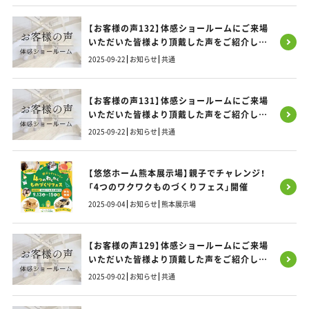
【お客様の声132】体感ショールームにご来場
いただいた皆様より頂戴した声をご紹介しま
す！
2025-09-22
お知らせ
共通
【お客様の声131】体感ショールームにご来場
いただいた皆様より頂戴した声をご紹介しま
す！
2025-09-22
お知らせ
共通
【悠悠ホーム熊本展示場】親子でチャレンジ！
「4つのワクワクものづくりフェス」開催
2025-09-04
お知らせ
熊本展示場
【お客様の声129】体感ショールームにご来場
いただいた皆様より頂戴した声をご紹介しま
す！
2025-09-02
お知らせ
共通