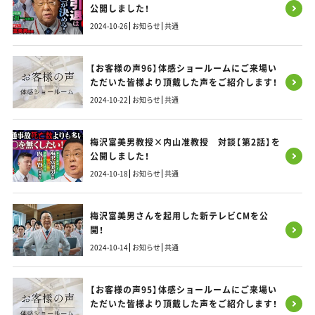
公開しました！
2024-10-26
お知らせ
共通
【お客様の声96】体感ショールームにご来場い
ただいた皆様より頂戴した声をご紹介します！
2024-10-22
お知らせ
共通
梅沢富美男教授×内山准教授 対談【第2話】を
公開しました！
2024-10-18
お知らせ
共通
梅沢富美男さんを起用した新テレビCMを公
開！
2024-10-14
お知らせ
共通
【お客様の声95】体感ショールームにご来場い
ただいた皆様より頂戴した声をご紹介します！