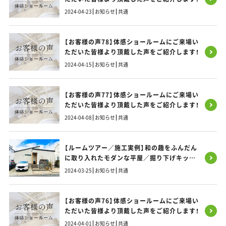
2024-04-23
お知らせ
共通
【お客様の声78】体感ショールームにご来場い
ただいた皆様より頂戴した声をご紹介します！
2024-04-15
お知らせ
共通
【お客様の声77】体感ショールームにご来場い
ただいた皆様より頂戴した声をご紹介します！
2024-04-08
お知らせ
共通
【ルームツアー／施工実例】和の趣をふんだん
に取り入れたモダンな平屋／掘り下げキッチ
ンと造作カウンターが雰囲気アップ
2024-03-25
お知らせ
共通
【お客様の声76】体感ショールームにご来場い
ただいた皆様より頂戴した声をご紹介します！
2024-04-01
お知らせ
共通