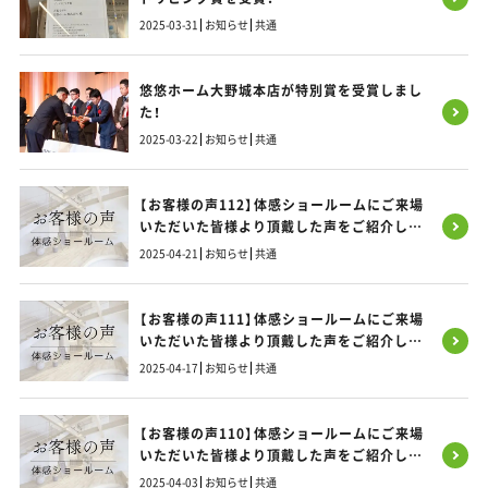
2025-03-31
お知らせ
共通
悠悠ホーム大野城本店が特別賞を受賞しまし
た！
2025-03-22
お知らせ
共通
【お客様の声112】体感ショールームにご来場
いただいた皆様より頂戴した声をご紹介しま
す！
2025-04-21
お知らせ
共通
【お客様の声111】体感ショールームにご来場
いただいた皆様より頂戴した声をご紹介しま
す！
2025-04-17
お知らせ
共通
【お客様の声110】体感ショールームにご来場
いただいた皆様より頂戴した声をご紹介しま
す！
2025-04-03
お知らせ
共通