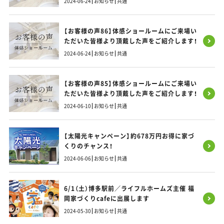
2024-06-24
お知らせ
共通
【お客様の声86】体感ショールームにご来場い
ただいた皆様より頂戴した声をご紹介します！
2024-06-24
お知らせ
共通
【お客様の声85】体感ショールームにご来場い
ただいた皆様より頂戴した声をご紹介します！
2024-06-10
お知らせ
共通
【太陽光キャンペーン】約678万円お得に家づ
くりのチャンス！
2024-06-06
お知らせ
共通
6/1（土）博多駅前／ライフルホームズ主催 福
岡家づくりcafeに出展します
2024-05-30
お知らせ
共通