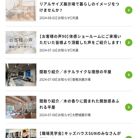
リアルサイズ展示場で暮らしのイメージをつ
けませんか？
2024-08-02
お知らせ
共通
【お客様の声90】体感ショールームにご来場い
ただいた皆様より頂戴した声をご紹介します！
2024-07-16
お知らせ
共通
間取り紹介／ホテルライクな理想の平屋
2024-07-08
お知らせ
香椎浜展示場
間取り紹介／木の香りに囲まれた開放感あふ
れる平屋
2024-07-08
お知らせ
大野城展示場
【職場見学会】キッズハウスSUNのみなさんが