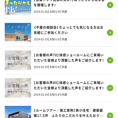
を開催します！
2024-02-26
お知らせ
共通
《平屋の相談会》ちょっとでも気になる方はお
気軽にご参加ください
2024-02-19
お知らせ
共通
【お客様の声70】体感ショールームにご来場い
ただいた皆様より頂戴した声をご紹介します！
2024-02-19
お知らせ
共通
【お客様の声69】体感ショールームにご来場い
ただいた皆様より頂戴した声をご紹介します！
2024-02-19
お知らせ
共通
【ルームツアー／施工実例】狭小住宅｜建築面
積17.5坪 ふたりのこだわりを叶えたおうち