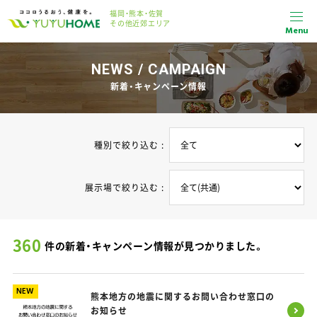
福岡・熊本・佐賀
その他近郊エリア
Menu
NEWS / CAMPAIGN
新着・キャンペーン情報
種別で絞り込む :
展示場で絞り込む :
360
件の新着・キャンペーン情報が見つかりました。
NEW
熊本地方の地震に関するお問い合わせ窓口の
お知らせ