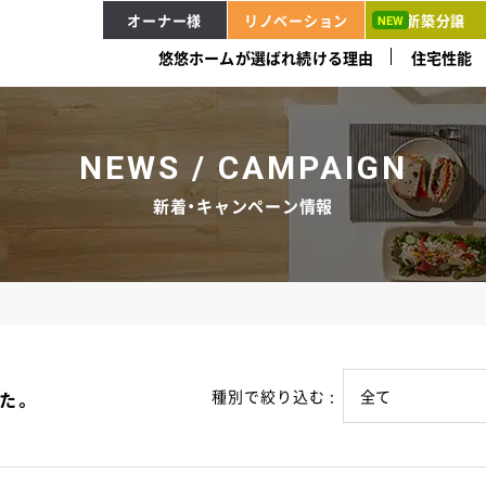
オーナー様
リノベーション
新築分譲
悠悠ホームが選ばれ続ける理由
住宅性能
NEWS / CAMPAIGN
新着・キャンペーン情報
種別で絞り込む :
た。