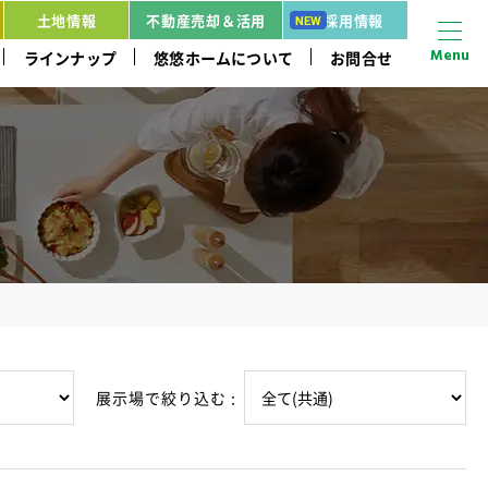
土地情報
不動産売却＆活用
採用情報
Menu
ラインナップ
悠悠ホームについて
お問合せ
展示場で絞り込む :