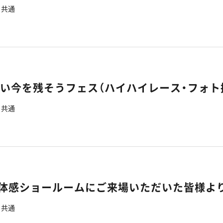
共通
いい今を残そうフェス（ハイハイレース・フォト
共通
7】体感ショールームにご来場いただいた皆様よ
共通