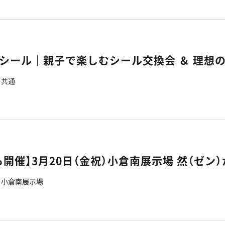
共通
も開催】3月20日（金祝）小倉南展示場 然（ゼン
小倉南展示場