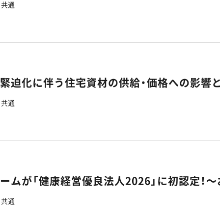
共通
の緊迫化に伴う住宅資材の供給・価格への影響
共通
共通