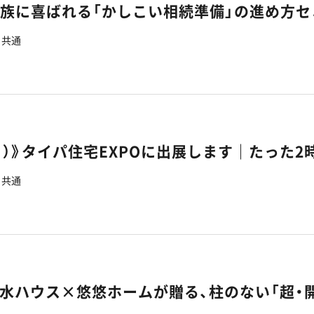
家族に喜ばれる「かしこい相続準備」の進め方
共通
共通