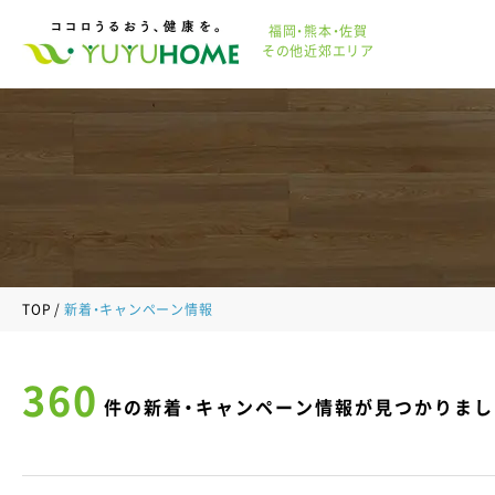
福岡・熊本・佐賀
その他近郊エリア
TOP
新着・キャンペーン情報
360
件の新着・キャンペーン情報が見つかりまし