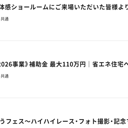
7】体感ショールームにご来場いただいた皆様よ
共通
共通