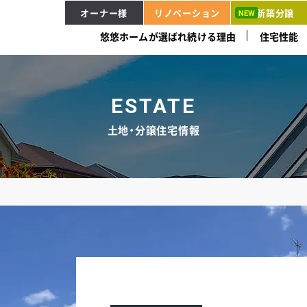
オーナー様
リノベーション
新築分譲
悠悠ホームが選ばれ続ける理由
住宅性能
ESTATE
土地・分譲住宅情報