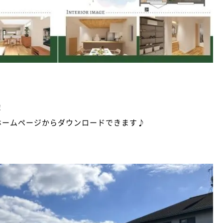
！
iホームページからダウンロードできます♪