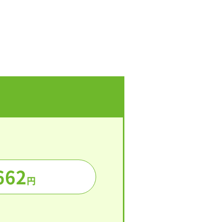
662
円