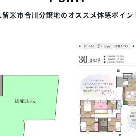
久留米市合川分譲地のオススメ体感ポイン