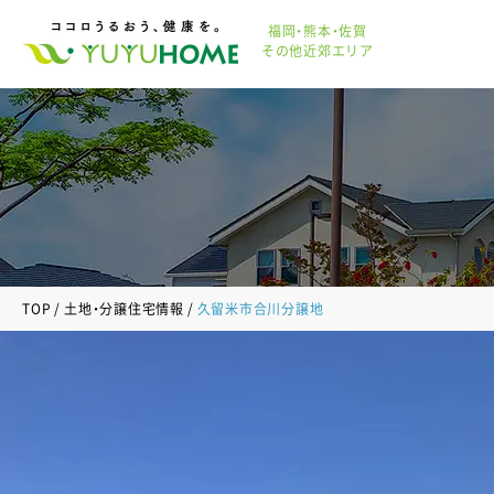
福岡・熊本・佐賀
その他近郊エリア
TOP
土地・分譲住宅情報
久留米市合川分譲地