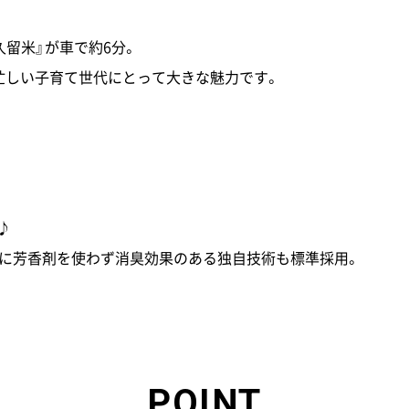
留米』が車で約6分。
忙しい子育て世代にとって大きな魅力です。
♪
らに芳香剤を使わず消臭効果のある独自技術も標準採用。
POINT