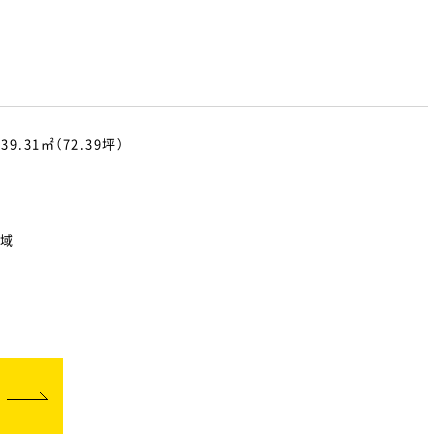
39.31㎡（72.39坪）
地域