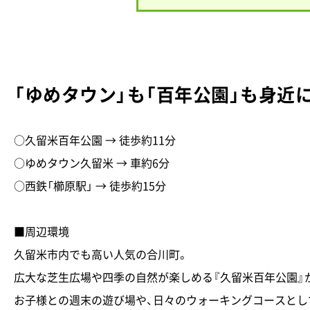
「ゆめタウン」も「百年公園」も身
○久留米百年公園 → 徒歩約11分
○ゆめタウン久留米 → 車約6分
○西鉄「櫛原駅」 → 徒歩約15分
■周辺環境
久留米市内でも高い人気の合川町。
広大な芝生広場や四季の自然が楽しめる『久留米百年公園』
お子様との週末の遊び場や、日々のウォーキングコースとし