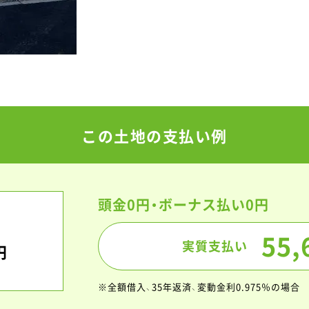
この土地の支払い例
頭金0円・
ボーナス払い0円
55,
実質支払い
円
※全額借入、35年返済、変動金利0.975％の場合