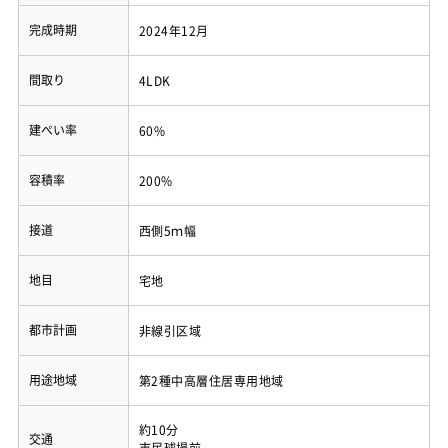
完成時期
2024年12月
間取り
4LDK
建ぺい率
60%
容積率
200%
接道
西側5ｍ幅
地目
宅地
都市計画
非線引区域
用途地域
第2種中高層住居専用地域
約10分
交通