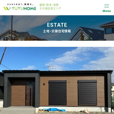
福岡・熊本・佐賀
その他近郊エリア
Menu
ESTATE
土地・分譲住宅情報