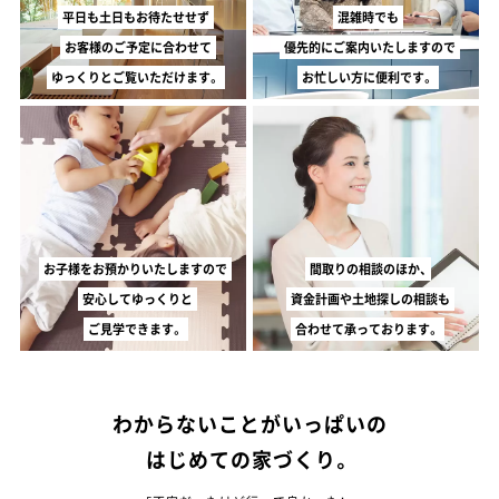
平日も土日もお待たせせず
混雑時でも
お客様のご予定に合わせて
優先的にご案内いたしますので
ゆっくりとご覧いただけます。
お忙しい方に便利です。
お子様をお預かりいたしますので
間取りの相談のほか、
安心してゆっくりと
資金計画や土地探しの相談も
ご見学できます。
合わせて承っております。
わからないことがいっぱいの
はじめての家づくり。