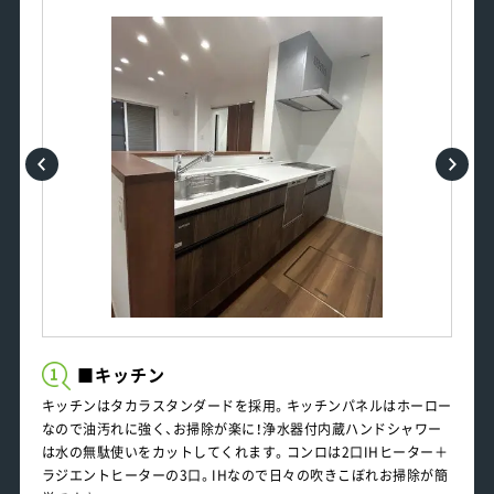
■キッチン
1
キッチンはタカラスタンダードを採用。キッチンパネルはホーロー
なので油汚れに強く、お掃除が楽に！浄水器付内蔵ハンドシャワー
は水の無駄使いをカットしてくれます。コンロは2口IHヒーター＋
ラジエントヒーターの3口。IHなので日々の吹きこぼれお掃除が簡