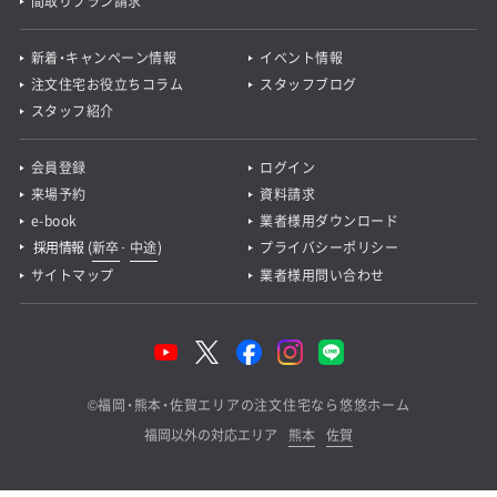
間取りプラン請求
新着・キャンペーン情報
イベント情報
注文住宅お役立ちコラム
スタッフブログ
スタッフ紹介
会員登録
ログイン
来場予約
資料請求
e-book
業者様用ダウンロード
採用情報
(
新卒
･
中途
)
プライバシーポリシー
サイトマップ
業者様用問い合わせ
©
福岡・熊本・佐賀エリアの注文住宅なら悠悠ホーム
福岡以外の対応エリア
熊本
佐賀