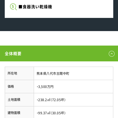
■食器洗い乾燥機
5
全体概要
所在地
熊本県八代市古閑中町
価格
・3,500万円
土地面積
・238.2㎡（72.05坪）
建物面積
・99.37㎡（30.05坪）