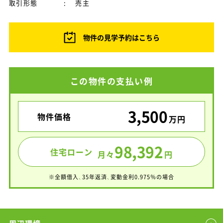
取引形態
:
売主
物件の見学予約はこちら
この物件の支払い例
3,500
物件価格
万円
98,392
住宅ローン
月々
円
※全額借入、35年返済、変動金利0.975％の場合