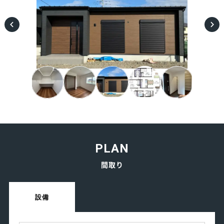
PLAN
間取り
設備