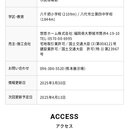
市民球場前
八千把小学校（2109m) / 八代市立第四中学校
学区・教育
（1844m)
悠悠ホーム株式会社：福岡県大野城市筒井4-19-10
TEL：0570-00-6995
売主・施工会社
宅地取引業許可／国土交通大臣（3）第008121号
建設業許可／国土交通大臣 許可（特-3）第23967
号
お問い合わせ
096-386-5520（熊本展示場）
情報更新日
2025年3月30日
次回更新予定日
2025年4月13日
ACCESS
アクセス