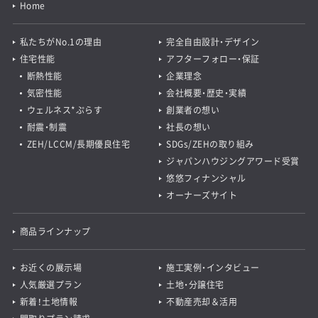
Home
私たちがNo.1の理由
完全自由設計・デザイン
住宅性能
アフターフォロー・保証
断熱性能
企業理念
気密性能
会社概要・歴史・実績
ウェルネス*ぷらす
創業者の想い
耐震・制震
社長の想い
ZEH/LCCM/長期優良住宅
SDGs/ZEHの取り組み
ジャパンハウジングアワード受賞
悠悠フィナンシャル
オーナーズサイト
商品ラインナップ
お近くの展示場
施工実例・インタビュー
人気厳選プラン
土地・分譲住宅
新着！土地情報
不動産売却＆活用