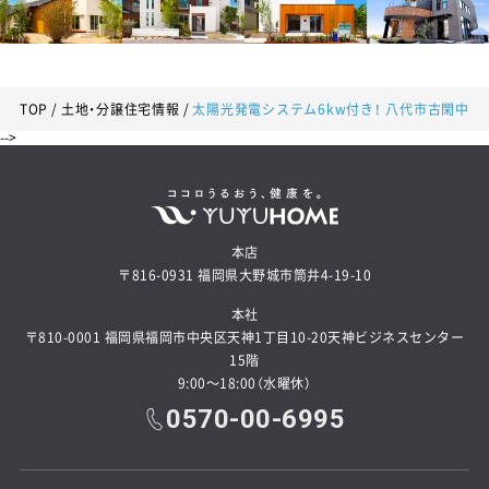
TOP
土地・分譲住宅情報
太陽光発電システム6kw付き！ 八代市古閑中
-->
本店
〒816-0931 福岡県大野城市筒井4-19-10
本社
〒810-0001 福岡県福岡市中央区天神1丁目10-20天神ビジネスセンター
15階
9:00～18:00（水曜休）
0570-00-6995