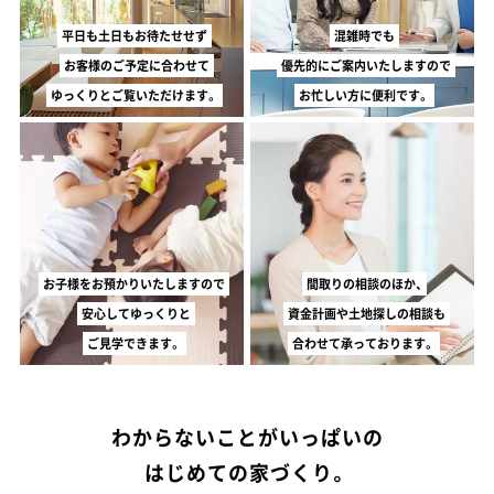
平日も土日もお待たせせず
混雑時でも
お客様のご予定に合わせて
優先的にご案内いたしますので
ゆっくりとご覧いただけます。
お忙しい方に便利です。
お子様をお預かりいたしますので
間取りの相談のほか、
安心してゆっくりと
資金計画や土地探しの相談も
ご見学できます。
合わせて承っております。
わからないことがいっぱいの
はじめての家づくり。