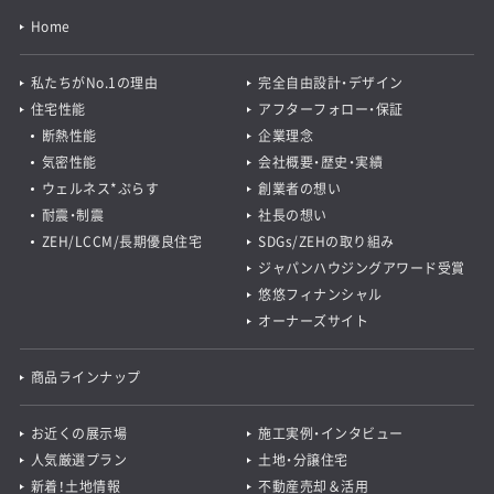
Home
私たちがNo.1の理由
完全自由設計・デザイン
住宅性能
アフターフォロー・保証
断熱性能
企業理念
気密性能
会社概要・歴史・実績
ウェルネス*ぷらす
創業者の想い
耐震・制震
社長の想い
ZEH/LCCM/長期優良住宅
SDGs/ZEHの取り組み
ジャパンハウジングアワード受賞
悠悠フィナンシャル
オーナーズサイト
商品ラインナップ
お近くの展示場
施工実例・インタビュー
人気厳選プラン
土地・分譲住宅
新着！土地情報
不動産売却＆活用