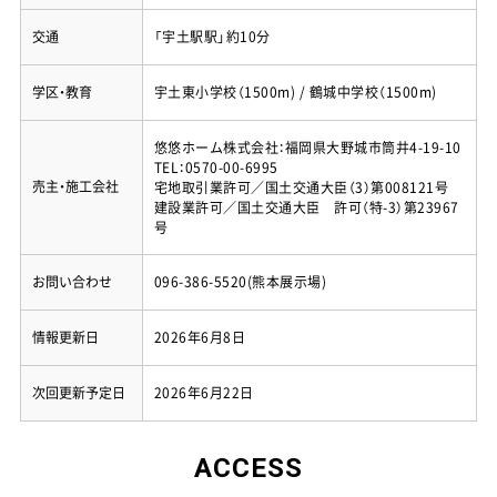
交通
「宇土駅駅」約10分
学区・教育
宇土東小学校（1500m) / 鶴城中学校（1500m)
悠悠ホーム株式会社：福岡県大野城市筒井4-19-10
TEL：0570-00-6995
売主・施工会社
宅地取引業許可／国土交通大臣（3）第008121号
建設業許可／国土交通大臣 許可（特-3）第23967
号
お問い合わせ
096-386-5520(熊本展示場)
情報更新日
2026年6月8日
次回更新予定日
2026年6月22日
ACCESS