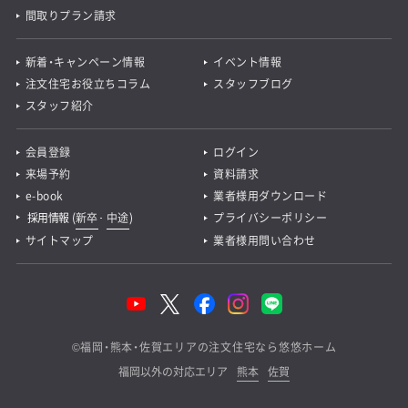
間取りプラン請求
新着・キャンペーン情報
イベント情報
注文住宅お役立ちコラム
スタッフブログ
スタッフ紹介
会員登録
ログイン
来場予約
資料請求
e-book
業者様用ダウンロード
採用情報
(
新卒
･
中途
)
プライバシーポリシー
サイトマップ
業者様用問い合わせ
©
福岡・熊本・佐賀エリアの注文住宅なら悠悠ホーム
福岡以外の対応エリア
熊本
佐賀