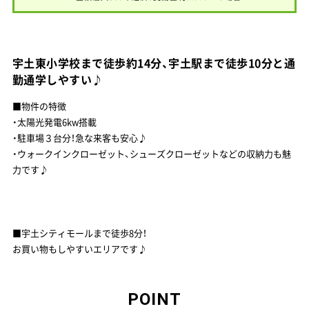
宇土東小学校まで徒歩約14分、宇土駅まで徒歩10分と通
勤通学しやすい♪
■物件の特徴
・太陽光発電6kw搭載
・駐車場３台分！急な来客も安心♪
・ウォークインクローゼット、シューズクローゼットなどの収納力も魅
力です♪
■宇土シティモールまで徒歩8分！
お買い物もしやすいエリアです♪
POINT