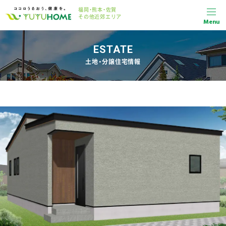
福岡・熊本・佐賀
その他近郊エリア
Menu
ESTATE
土地・分譲住宅情報