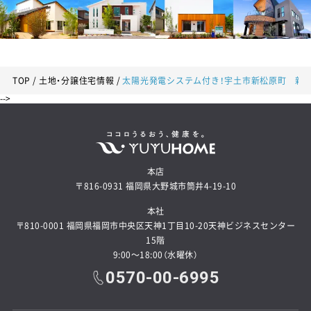
TOP
土地・分譲住宅情報
太陽光発電システム付き！宇土市新松原町 新築
-->
本店
〒816-0931 福岡県大野城市筒井4-19-10
本社
〒810-0001 福岡県福岡市中央区天神1丁目10-20天神ビジネスセンター
15階
9:00～18:00（水曜休）
0570-00-6995