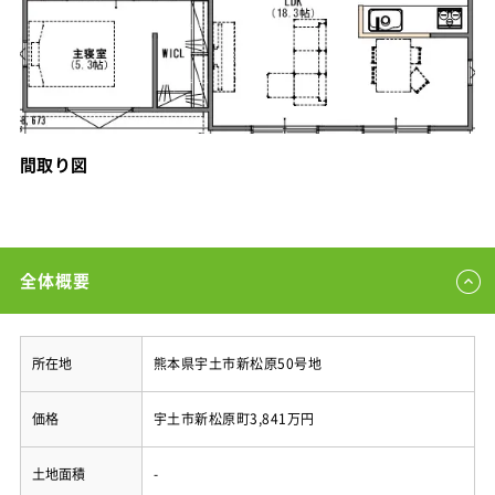
間取り図
全体概要
所在地
熊本県宇土市新松原50号地
価格
宇土市新松原町3,841万円
土地面積
-