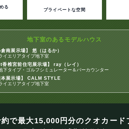
める
プライベートな空間
地下室のあるモデルハウス
小倉南展示場】 悠（はるか）
ライエリアタイプ地下室
it香椎宮前住宅展示場】 ray（レイ）
地下タイプ・ゴルフシミュレーター＆バーカウンター
本展示場】 CALM STYLE
ライエリアタイプ地下室
約で最大15,000円分の
クオカード