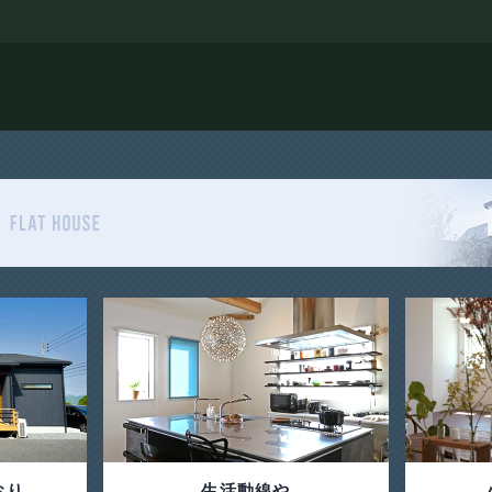
おり
生活動線や