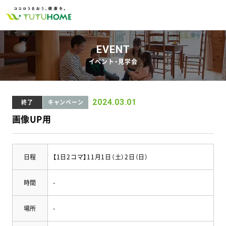
EVENT
イベント・見学会
2024.03.01
終了
キャンペーン
画像UP用
日程
【1日2コマ】11月1日（土）2日（日）
時間
-
場所
-