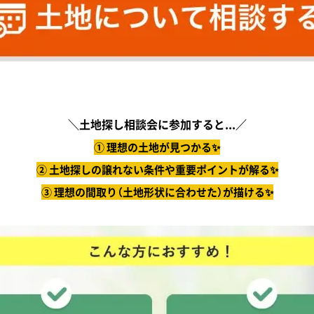
＼土地探し相談会に参加すると...／
① 理想の土地が見つかる✨
② 土地探しの譲れない条件や重要ポイントが解る✨
③ 理想の間取り（土地形状に合わせた）が描ける✨