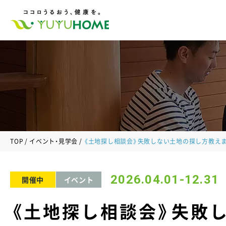
TOP
イベント・見学会
《土地探し相談会》失敗しない土地の探し方教え
2026.04.01-12.31
開催中
イベント
《土地探し相談会》失敗