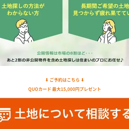
⬇︎ ご予約はこちら ⬇︎
QUOカード 最大15,000円プレゼント