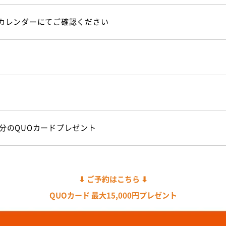
カレンダーにてご確認ください
0円分のQUOカードプレゼント
⬇︎ ご予約はこちら ⬇︎
QUOカード 最大15,000円プレゼント