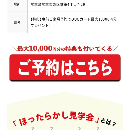
場所
熊本県熊本市東区健軍4丁目7-29
【特典】事前ご来場予約でQUOカード最大10000円分
備考
プレゼント！