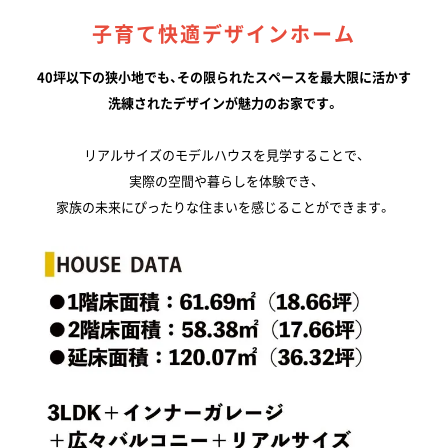
子育て快適デザインホーム
40坪以下の狭小地でも、その限られたスペースを最大限に活かす
洗練されたデザインが魅力のお家です。
リアルサイズのモデルハウスを見学することで、
実際の空間や暮らしを体験でき、
家族の未来にぴったりな住まいを感じることができます。