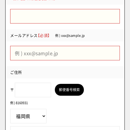
メールアドレス
【必須】
例 ) xxx@sample.jp
ご住所
〒
郵便番号検索
例 ) 8160931