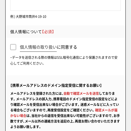
例 ) 大野城市筒井4-19-10
個人情報について
【必須】
個人情報の取り扱い
に同意する
・データを送信される際の情報はSSL暗号化通信により保護されますので安
心してご利用ください。
【携帯メールアドレスのドメイン指定受信に関するお願い】
メールアドレスを登録された方には、
自動で確認メールを送信
しておりま
す。メールアドレスの誤入力、携帯電話のドメイン指定受信の設定などによ
り確認メールを受信出来ない場合がございます。迷惑メールなどに入ってい
る場合もございますので、再度受信設定をご確認ください。
確認メールが届
かない場合
は、当社からの返信を受信出来ない可能性がございますので、お手
数ですが、メール以外の連絡方法を追記の上、再度お問い合わせいただきます
ようお願い致します。