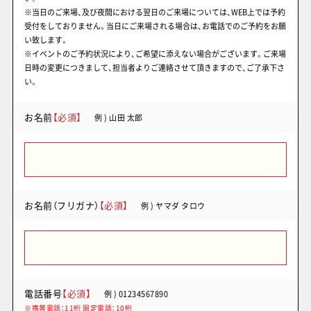
※当日のご来場、及び夜間における翌日のご来場については、WEB上では予約
受付をしておりません。当日にご来場される場合は、お電話でのご予約をお願
い致します。
※イベントのご予約状況により、ご希望に添えない場合がございます。ご来場
日時の変更につきまして、担当者よりご連絡させて頂きますので、ご了承下さ
い。
お名前
【必須】
例 ) 山田 太郎
お名前（フリガナ）
【必須】
例 ) ヤマダ タロウ
電話番号
【必須】
例 ) 01234567890
※携帯電話：11桁 固定電話：10桁