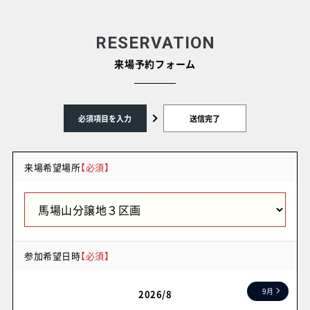
RESERVATION
来場予約フォーム
必須項目を入力
送信完了
来場希望場所
【必須】
参加希望日時
【必須】
9月
2026/8